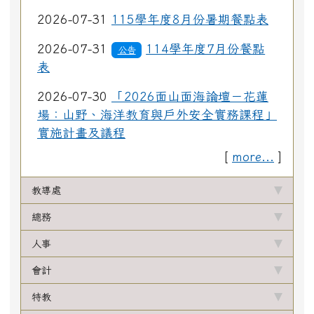
2026-07-31
115學年度8月份暑期餐點表
2026-07-31
114學年度7月份餐點
公告
表
2026-07-30
「2026面山面海論壇－花蓮
場：山野、海洋教育與戶外安全實務課程」
實施計畫及議程
[
more...
]
教導處
總務
人事
會計
特教