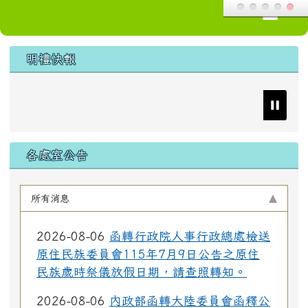
導覽列
花蓮縣花蓮市明禮國小
跳至主內容區
頁尾區域
上中區域內容
明禮快報
各處室公告
所有消息
2026-08-06
函轉行政院人事行政總處檢送
原住民族委員會115年7月9日公告之原住
民族歲時祭儀放假日期，請查照轉知。
2026-08-06
內政部函轉大陸委員會函釋公