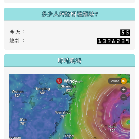
多少人拜訪明禮網站?
今天：
總計：
即時風場