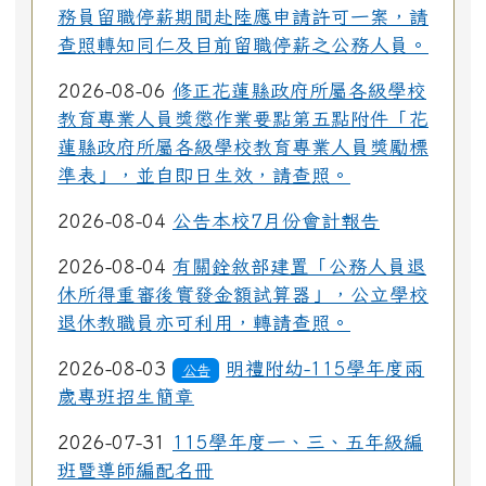
務員留職停薪期間赴陸應申請許可一案，請
查照轉知同仁及目前留職停薪之公務人員。
2026-08-06
修正花蓮縣政府所屬各級學校
教育專業人員獎懲作業要點第五點附件「花
蓮縣政府所屬各級學校教育專業人員獎勵標
準表」，並自即日生效，請查照。
2026-08-04
公告本校7月份會計報告
2026-08-04
有關銓敘部建置「公務人員退
休所得重審後實發金額試算器」，公立學校
退休教職員亦可利用，轉請查照。
2026-08-03
明禮附幼-115學年度兩
公告
歲專班招生簡章
2026-07-31
115學年度一、三、五年級編
班暨導師編配名冊