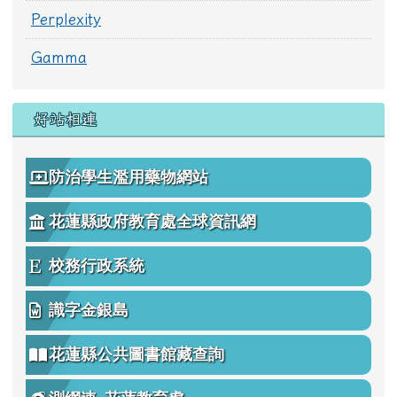
Perplexity
Gamma
好站相連
防治學生濫用藥物網站
花蓮縣政府教育處全球資訊網
校務行政系統
識字金銀島
花蓮縣公共圖書館藏查詢