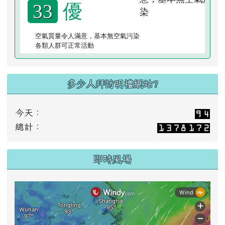
優
33
空氣質量令人滿意，基本無空氣污染
各類人群可正常活動
多少人拜訪明禮網站?
今天：
總計：
即時風場