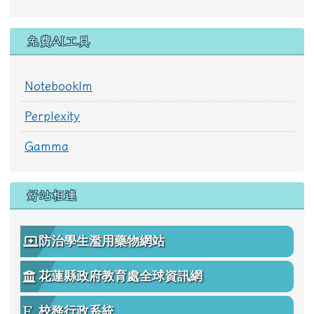
免費AI工具
Notebooklm
Perplexity
Gamma
好站相連
防治學生濫用藥物網站
花蓮縣政府教育處全球資訊網
校務行政系統