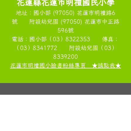
花蓮縣花蓮市明禮國民小學
地址：國小部 (97050) 花蓮市明禮路6
號 附設幼兒園 (97050) 花蓮市中正路
596號
電話：國小部（03）8322353 傳真：
（03）8341772 附設幼兒園（03）
8339200
花蓮市明禮國小臉書粉絲專頁 ★請點我★