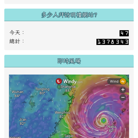
多少人拜訪明禮網站?
今天：
總計：
即時風場