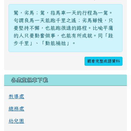
駑，劣馬；駕，指馬車一天的行程為一駕。
句謂良馬一天能跑千里之遙；劣馬雖慢，只
要堅持不懈，也能跑很遠的路程。比喻平庸
的人只要勤奮做事，也能有所成就。同「跬
步千里」、「勤能補拙」。
觀看完整成語資料
各處室規章下載
教導處
總務處
幼兒園