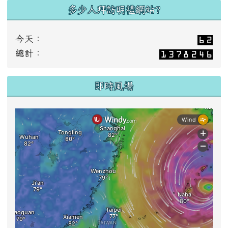
多少人拜訪明禮網站?
今天：
總計：
即時風場