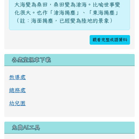
大海變為桑田，桑田變為滄海。比喻世事變
化很大。也作「滄海揚塵」、「東海揚塵」
（註：海面揚塵，已經變為陸地的景象）
觀看完整成語資料
各處室規章下載
教導處
總務處
幼兒園
免費AI工具