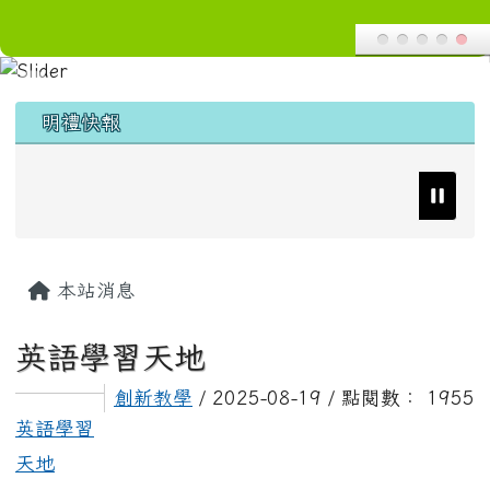
導覽列
花蓮縣花蓮市明禮國小
跳至主內容區
頁尾區域
上中區域內容
明禮快報
主內容區域
本站消息
英語學習天地
創新教學
/ 2025-08-19 / 點閱數： 1955
英語學習
天地