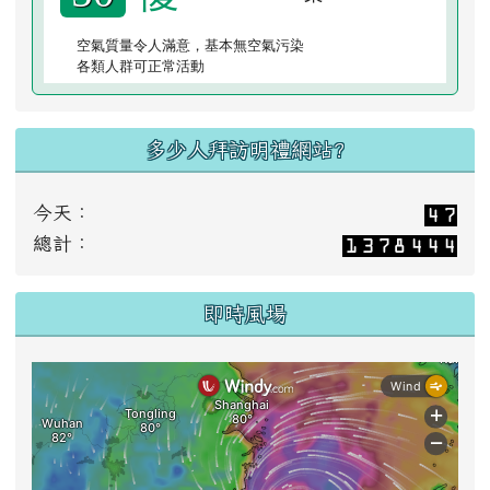
空氣質量令人滿意，基本無空氣污染
各類人群可正常活動
多少人拜訪明禮網站?
今天：
總計：
即時風場