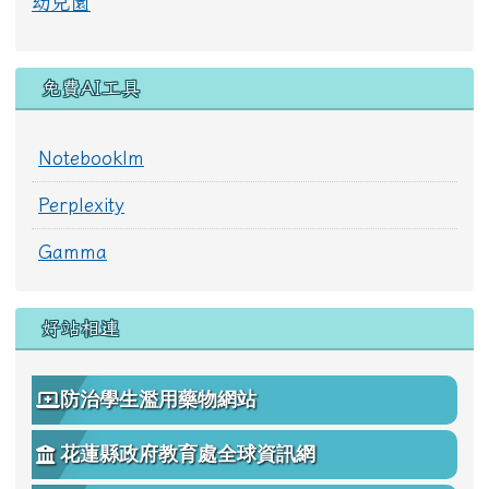
幼兒園
免費AI工具
Notebooklm
Perplexity
Gamma
好站相連
防治學生濫用藥物網站
花蓮縣政府教育處全球資訊網