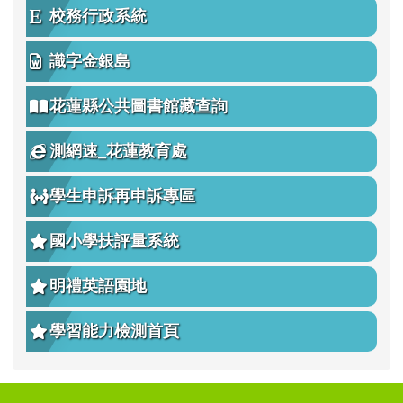
校務行政系統
識字金銀島
花蓮縣公共圖書館藏查詢
測網速_花蓮教育處
學生申訴再申訴專區
國小學扶評量系統
明禮英語園地
學習能力檢測首頁