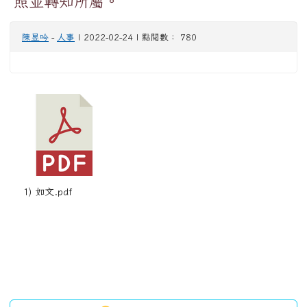
照並轉知所屬。
陳昱吟
-
人事
| 2022-02-24 | 點閱數： 780
1) 如文.pdf