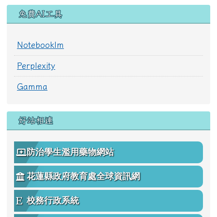
免費AI工具
Notebooklm
Perplexity
Gamma
好站相連
防治學生濫用藥物網站
花蓮縣政府教育處全球資訊網
校務行政系統