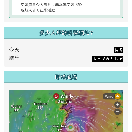
空氣質量令人滿意，基本無空氣污染
各類人群可正常活動
多少人拜訪明禮網站?
今天：
總計：
即時風場