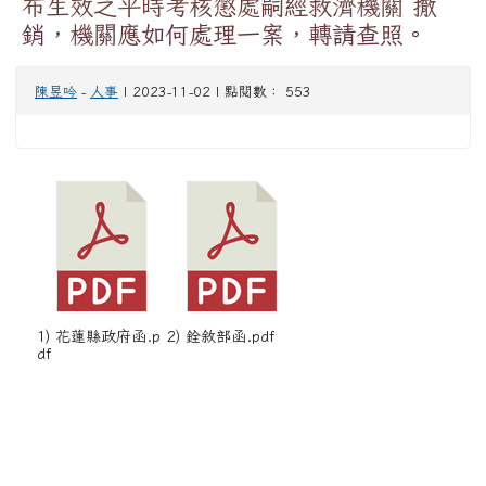
布生效之平時考核懲處嗣經救濟機關 撤
銷，機關應如何處理一案，轉請查照。
陳昱吟
-
人事
| 2023-11-02 | 點閱數： 553
1) 花蓮縣政府函.p
2) 銓敘部函.pdf
df