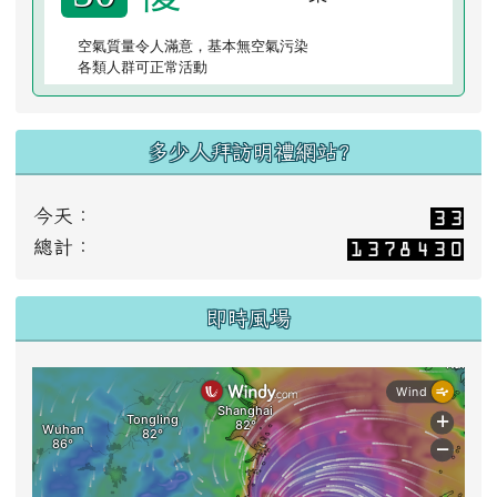
優
50
空氣質量令人滿意，基本無空氣污染
各類人群可正常活動
多少人拜訪明禮網站?
今天：
總計：
即時風場