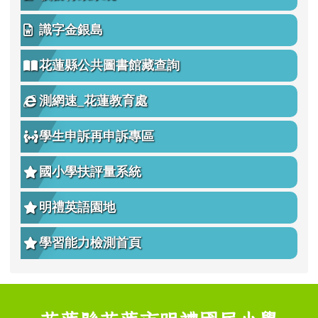
校務行政系統
識字金銀島
花蓮縣公共圖書館藏查詢
測網速_花蓮教育處
學生申訴再申訴專區
國小學扶評量系統
明禮英語園地
學習能力檢測首頁