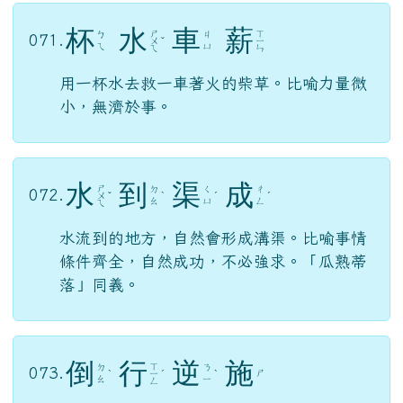
杯
水
車
薪
ㄕ
ㄒ
ㄅ
ㄐ
071.
ㄨ
ˇ
ㄧ
ㄟ
ㄩ
ㄟ
ㄣ
用一杯水去救一車著火的柴草。比喻力量微
小，無濟於事。
水
到
渠
成
ㄕ
ㄉ
ㄑ
ㄔ
072.
ㄨ
ˇ
ˋ
ˊ
ˊ
ㄠ
ㄩ
ㄥ
ㄟ
水流到的地方，自然會形成溝渠。比喻事情
條件齊全，自然成功，不必強求。「瓜熟蒂
落」同義。
倒
行
逆
施
ㄒ
ㄉ
ㄋ
073.
ㄕ
ˋ
ㄧ
ˊ
ˋ
ㄠ
ㄧ
ㄥ