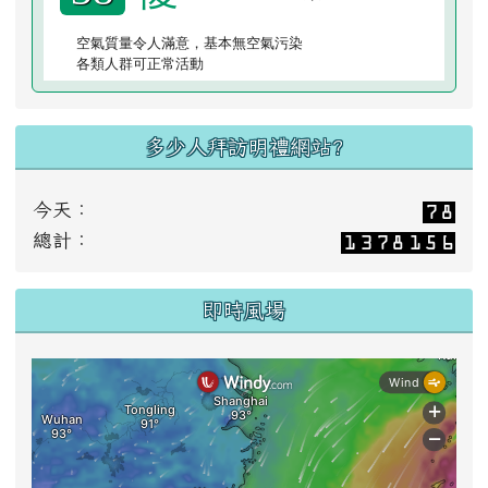
空氣質量令人滿意，基本無空氣污染
各類人群可正常活動
多少人拜訪明禮網站?
今天：
總計：
即時風場