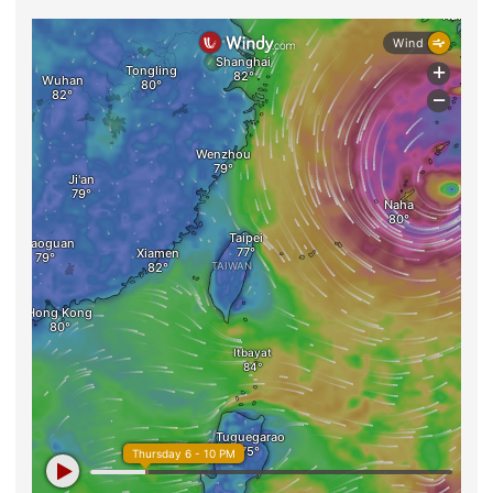
總計：
即時風場