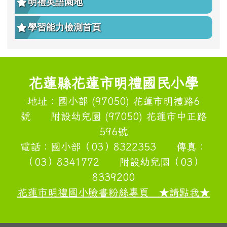
學生申訴再申訴專區
國小學扶評量系統
明禮英語園地
學習能力檢測首頁
頁尾區域內容
花蓮縣花蓮市明禮國民小學
地址：國小部 (97050) 花蓮市明禮路6
號 附設幼兒園 (97050) 花蓮市中正路
596號
電話：國小部（03）8322353 傳真：
（03）8341772 附設幼兒園（03）