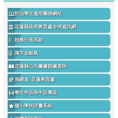
Gamma
好站相連
防治學生濫用藥物網站
花蓮縣政府教育處全球資訊網
校務行政系統
識字金銀島
花蓮縣公共圖書館藏查詢
測網速_花蓮教育處