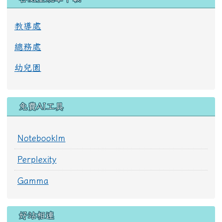
觀看完整成語資料
各處室規章下載
教導處
總務處
幼兒園
免費AI工具
Notebooklm
Perplexity