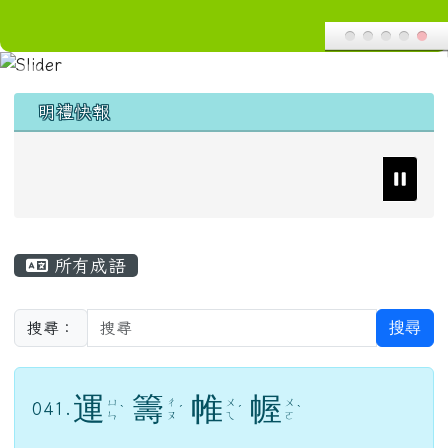
頁尾區域
上中區域內容
明禮快報
主內容區域
所有成語
搜尋
搜尋：