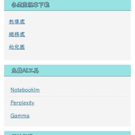
觀看完整成語資料
各處室規章下載
教導處
總務處
幼兒園
免費AI工具
Notebooklm
Perplexity