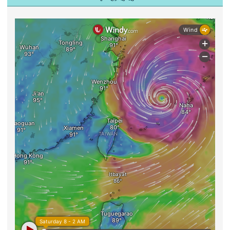
今天：
總計：
即時風場