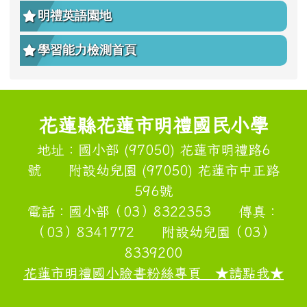
學生申訴再申訴專區
國小學扶評量系統
明禮英語園地
學習能力檢測首頁
頁尾區域內容
花蓮縣花蓮市明禮國民小學
地址：國小部 (97050) 花蓮市明禮路6
號 附設幼兒園 (97050) 花蓮市中正路
596號
電話：國小部（03）8322353 傳真：
（03）8341772 附設幼兒園（03）