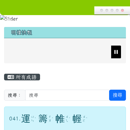
頁尾區域
上中區域內容
明禮快報
主內容區域
所有成語
搜尋
搜尋：