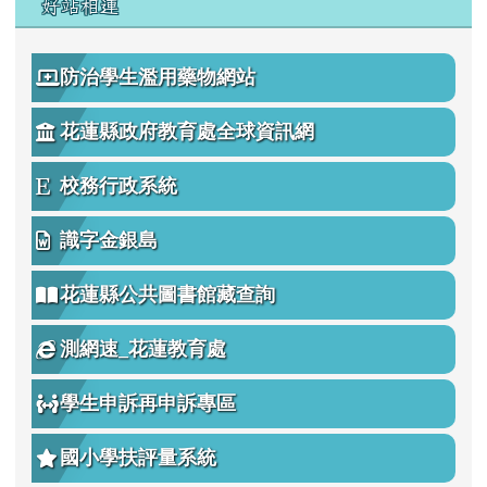
Gamma
好站相連
防治學生濫用藥物網站
花蓮縣政府教育處全球資訊網
校務行政系統
識字金銀島
花蓮縣公共圖書館藏查詢
測網速_花蓮教育處