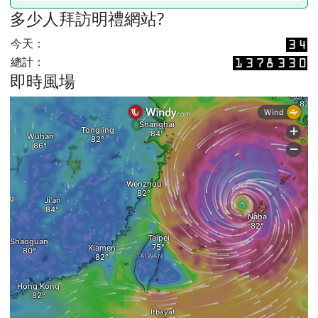
多少人拜訪明禮網站?
今天：
總計：
即時風場