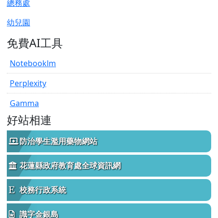
總務處
幼兒園
免費AI工具
Notebooklm
Perplexity
Gamma
好站相連
防治學生濫用藥物網站
花蓮縣政府教育處全球資訊網
校務行政系統
識字金銀島