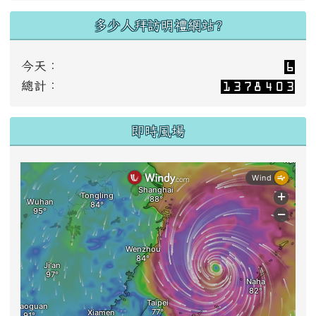
多少人拜訪明禮網站?
今天：
總計：
即時風場