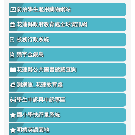
防治學生濫用藥物網站
花蓮縣政府教育處全球資訊網
校務行政系統
識字金銀島
花蓮縣公共圖書館藏查詢
測網速_花蓮教育處
學生申訴再申訴專區
國小學扶評量系統
明禮英語園地