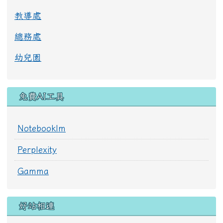
教導處
總務處
幼兒園
免費AI工具
Notebooklm
Perplexity
Gamma
好站相連