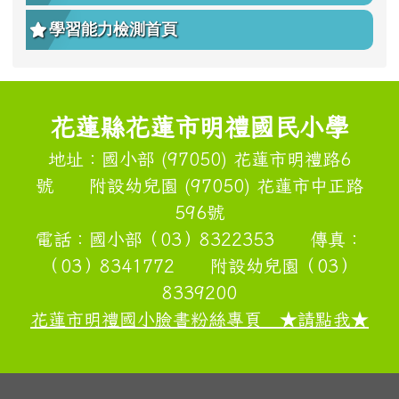
學習能力檢測首頁
頁尾區域內容
花蓮縣花蓮市明禮國民小學
地址：國小部 (97050) 花蓮市明禮路6
號 附設幼兒園 (97050) 花蓮市中正路
596號
電話：國小部（03）8322353 傳真：
（03）8341772 附設幼兒園（03）
8339200
花蓮市明禮國小臉書粉絲專頁 ★請點我★