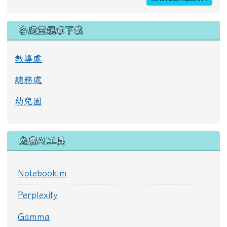
各處室規章下載
教導處
總務處
幼兒園
免費AI工具
Notebooklm
Perplexity
Gamma