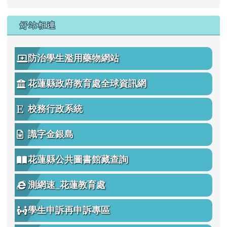
好站相連
防治學生濫用藥物網站
花蓮縣政府教育處全球資訊網
校務行政系統
識字金銀島
花蓮縣公共圖書館藏查詢
測網速_花蓮教育處
學生申訴再申訴專區