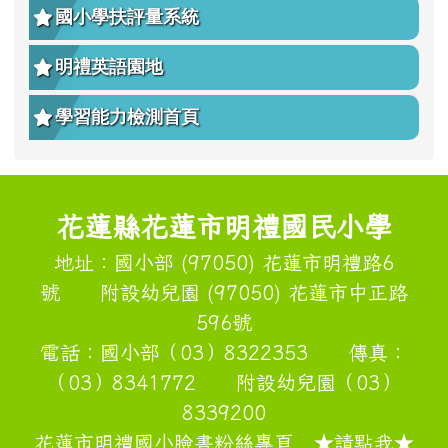
國小學扶評量系統
明禮英語園地
學習能力檢測首頁
頁尾區域內容
花蓮縣花蓮市明禮國民小學
地址：國小部 (97050) 花蓮市明禮路6
號 附設幼兒園 (97050) 花蓮市中正路
596號
電話：國小部（03）8322353 傳真：
（03）8341772 附設幼兒園（03）
8339200
花蓮市明禮國小臉書粉絲專頁 ★請點我★