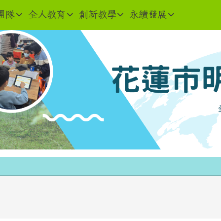
團隊
全人教育
創新教學
永續發展
內容