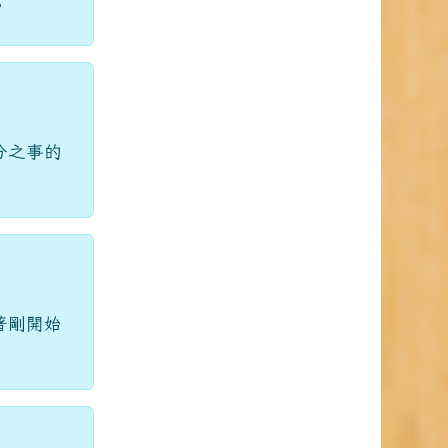
分之事的
著剛開始