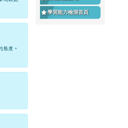
學習能力檢測首頁
的態度。