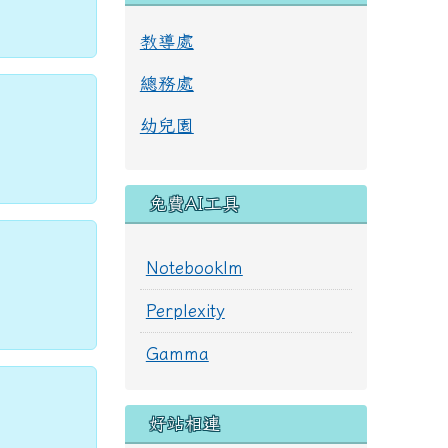
教導處
總務處
幼兒園
免費AI工具
Notebooklm
Perplexity
Gamma
好站相連